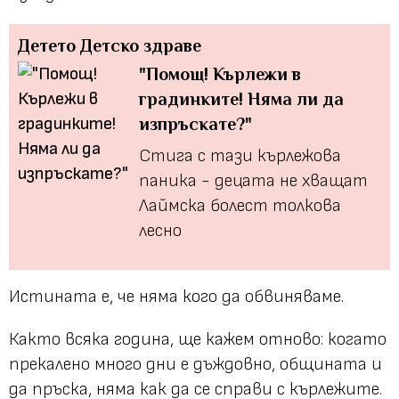
Детето
Детско здраве
"Помощ! Кърлежи в
градинките! Няма ли да
изпръскате?"
Стига с тази кърлежова
паника - децата не хващат
Лаймска болест толкова
лесно
Истината е, че няма кого да обвиняваме.
Както всяка година, ще кажем отново: когато
прекалено много дни е дъждовно, общината и
да пръска, няма как да се справи с кърлежите.