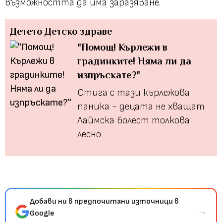
възможността да има заразяване.
Детето
Детско здраве
"Помощ! Кърлежи в
градинките! Няма ли да
изпръскате?"
Стига с тази кърлежова
паника - децата не хващат
Лаймска болест толкова
лесно
Добави ни в предпочитани източници в
→
Google