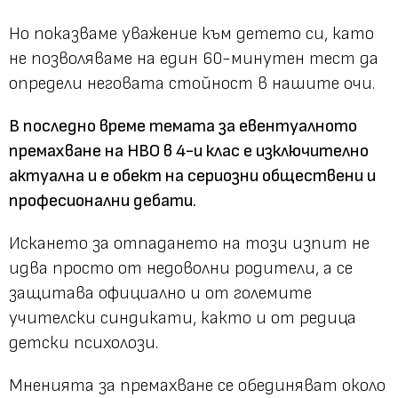
Но показваме уважение към детето си, като
не позволяваме на един 60-минутен тест да
определи неговата стойност в нашите очи.
В последно време темата за евентуалното
премахване на НВО в 4-и клас е изключително
актуална и е обект на сериозни обществени и
професионални дебати.
Искането за отпадането на този изпит не
идва просто от недоволни родители, а се
защитава официално и от големите
учителски синдикати, както и от редица
детски психолози.
Мненията за премахване се обединяват около