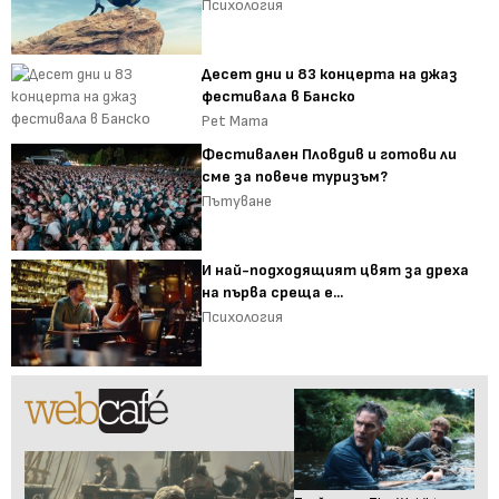
Психология
Десет дни и 83 концерта на джаз
фестивала в Банско
Pet Mama
Фестивален Пловдив и готови ли
сме за повече туризъм?
Пътуване
И най-подходящият цвят за дреха
на първа среща е...
Психология