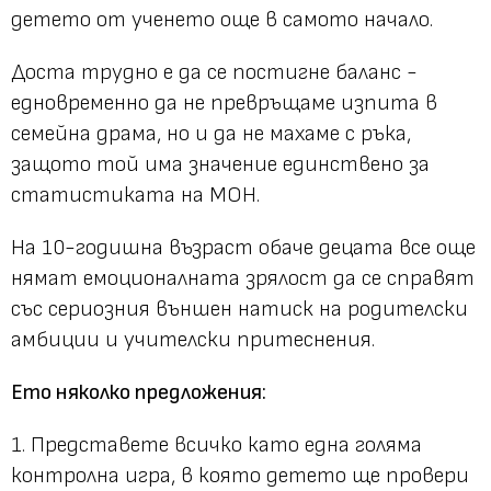
детето от ученето още в самото начало.
Доста трудно е да се постигне баланс -
едновременно да не превръщаме изпита в
семейна драма, но и да не махаме с ръка,
защото той има значение единствено за
статистиката на МОН.
На 10-годишна възраст обаче децата все още
нямат емоционалната зрялост да се справят
със сериозния външен натиск на родителски
амбиции и учителски притеснения.
Ето няколко предложения:
1. Представете всичко като една голяма
контролна игра, в която детето ще провери