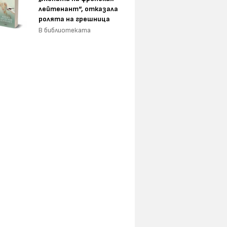
лейтенант“, отказала
ролята на грешница
В библиотеката