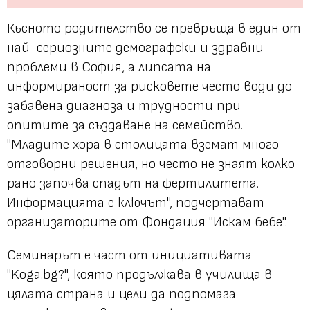
Късното родителство се превръща в един от
най-сериозните демографски и здравни
проблеми в София, а липсата на
информираност за рисковете често води до
забавена диагноза и трудности при
опитите за създаване на семейство.
"Младите хора в столицата вземат много
отговорни решения, но често не знаят колко
рано започва спадът на фертилитета.
Информацията е ключът", подчертават
организаторите от Фондация "Искам бебе".
Семинарът е част от инициативата
"Koga.bg?", която продължава в училища в
цялата страна и цели да подпомага