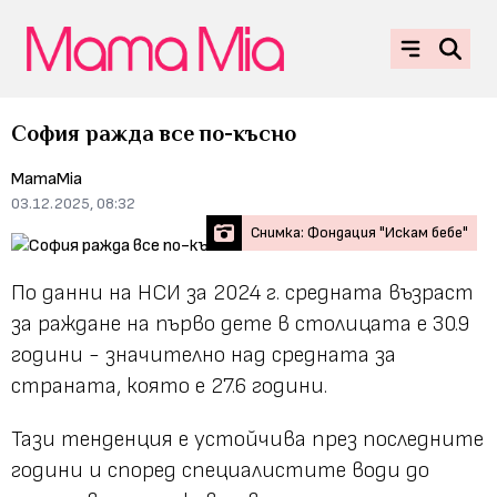
София ражда все по-късно
MamaMia
03.12.2025, 08:32
Снимка: Фондация "Искам бебе"
По данни на НСИ за 2024 г. средната възраст
за раждане на първо дете в столицата е 30.9
години - значително над средната за
страната, която е 27.6 години.
Тази тенденция е устойчива през последните
години и според специалистите води до