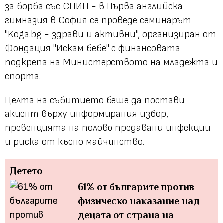
за борба със СПИН - в Първа английска
гимназия в София се проведе семинарът
"Koga.bg - здрави и активни", организиран от
Фондация "Искам бебе" с финансовата
подкрепа на Министерството на младежта и
спорта.
Целта на събитието беше да постави
акцент върху информирания избор,
превенцията на полово предавани инфекции
и риска от късно майчинство.
Детето
61% от българите против
физическо наказание над
децата от страна на